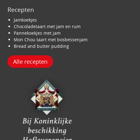
Recepten
Jamkoekjes
Chocoladetaart met jam en rum
Pannekoekjes met jam
Mon Chou taart met bosbessenjam
Bread and butter pudding
Alle recepten