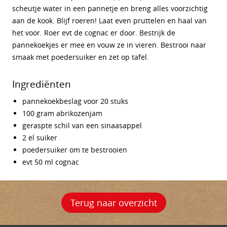
scheutje water in een pannetje en breng alles voorzichtig
aan de kook. Blijf roeren! Laat even pruttelen en haal van
het voor. Roer evt de cognac er door. Bestrijk de
pannekoekjes er mee en vouw ze in vieren. Bestrooi naar
smaak met poedersuiker en zet op tafel.
Ingrediënten
pannekoekbeslag voor 20 stuks
100 gram abrikozenjam
geraspte schil van een sinaasappel
2 el suiker
poedersuiker om te bestrooien
evt 50 ml cognac
Terug naar overzicht