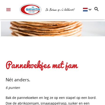
Pannekoekjes met jam
Nét anders.
6 punten
Bak de pannekoeken en leg ze op een stapel op een bord.
Doe de abrikozenjam, sinaasappelrasp, suiker en een