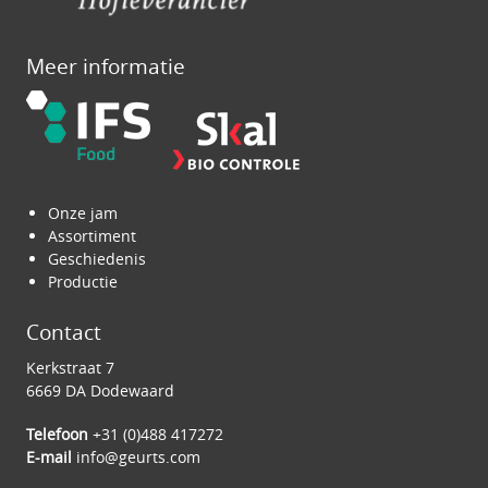
Meer informatie
Onze jam
Assortiment
Geschiedenis
Productie
Contact
Kerkstraat 7
6669 DA Dodewaard
Telefoon
+31 (0)488 417272
E-mail
info@geurts.com